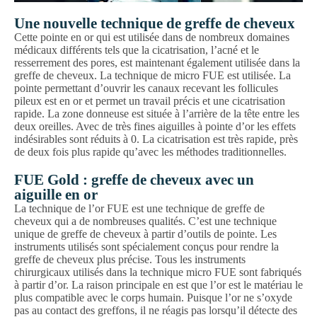
Une nouvelle technique de greffe de cheveux
Cette pointe en or qui est utilisée dans de nombreux domaines
médicaux différents tels que la cicatrisation, l’acné et le
resserrement des pores, est maintenant également utilisée dans la
greffe de cheveux. La technique de micro FUE est utilisée. La
pointe permettant d’ouvrir les canaux recevant les follicules
pileux est en or et permet un travail précis et une cicatrisation
rapide. La zone donneuse est située à l’arrière de la tête entre les
deux oreilles. Avec de très fines aiguilles à pointe d’or les effets
indésirables sont réduits à 0. La cicatrisation est très rapide, près
de deux fois plus rapide qu’avec les méthodes traditionnelles.
FUE Gold : greffe de cheveux avec un
aiguille en or
La technique de l’or FUE est une technique de greffe de
cheveux qui a de nombreuses qualités. C’est une technique
unique de greffe de cheveux à partir d’outils de pointe. Les
instruments utilisés sont spécialement conçus pour rendre la
greffe de cheveux plus précise. Tous les instruments
chirurgicaux utilisés dans la technique micro FUE sont fabriqués
à partir d’or. La raison principale en est que l’or est le matériau le
plus compatible avec le corps humain. Puisque l’or ne s’oxyde
pas au contact des greffons, il ne réagis pas lorsqu’il détecte des