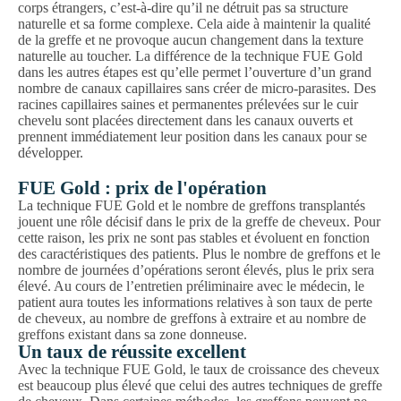
corps étrangers, c’est-à-dire qu’il ne détruit pas sa structure
naturelle et sa forme complexe. Cela aide à maintenir la qualité
de la greffe et ne provoque aucun changement dans la texture
naturelle au toucher. La différence de la technique FUE Gold
dans les autres étapes est qu’elle permet l’ouverture d’un grand
nombre de canaux capillaires sans créer de micro-parasites. Des
racines capillaires saines et permanentes prélevées sur le cuir
chevelu sont placées directement dans les canaux ouverts et
prennent immédiatement leur position dans les canaux pour se
développer.
FUE Gold : prix de l'opération
La technique FUE Gold et le nombre de greffons transplantés
jouent une rôle décisif dans le prix de la greffe de cheveux. Pour
cette raison, les prix ne sont pas stables et évoluent en fonction
des caractéristiques des patients. Plus le nombre de greffons et le
nombre de journées d’opérations seront élevés, plus le prix sera
élevé. Au cours de l’entretien préliminaire avec le médecin, le
patient aura toutes les informations relatives à son taux de perte
de cheveux, au nombre de greffons à extraire et au nombre de
greffons existant dans sa zone donneuse.
Un taux de réussite excellent
Avec la technique FUE Gold, le taux de croissance des cheveux
est beaucoup plus élevé que celui des autres techniques de greffe