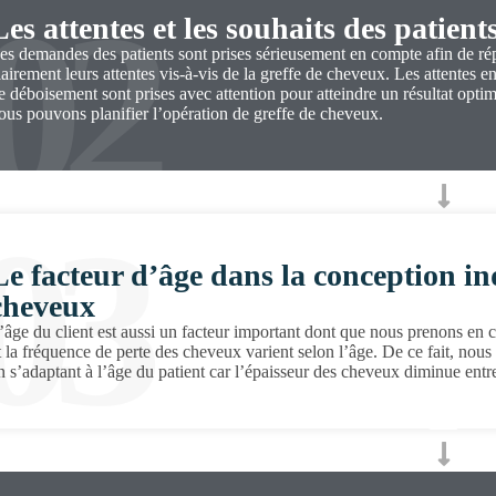
02
Les attentes et les souhaits des patient
es demandes des patients sont prises sérieusement en compte afin de ré
lairement leurs attentes vis-à-vis de la greffe de cheveux. Les attentes e
e déboisement sont prises avec attention pour atteindre un résultat opti
ous pouvons planifier l’opération de greffe de cheveux.
03
Le facteur d’âge dans la conception ind
cheveux
’âge du client est aussi un facteur important dont que nous prenons en com
t la fréquence de perte des cheveux varient selon l’âge. De ce fait, nous
n s’adaptant à l’âge du patient car l’épaisseur des cheveux diminue entr