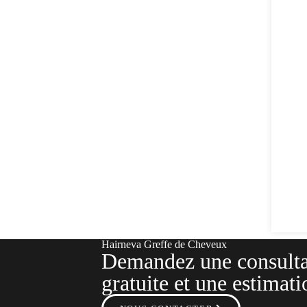
Hairneva Greffe de Cheveux
Demandez une consulta
gratuite et une estimati