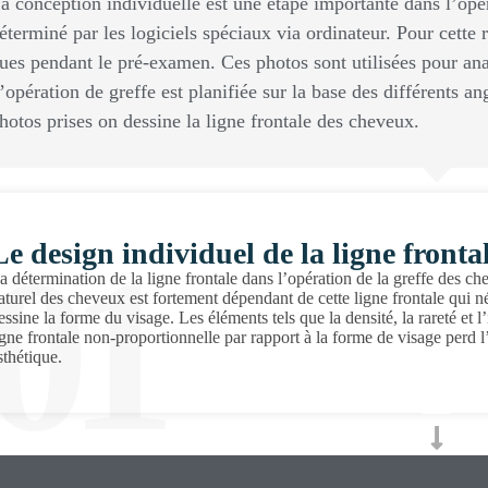
a conception individuelle est une étape importante dans l’opér
éterminé par les logiciels spéciaux via ordinateur. Pour cette r
ues pendant le pré-examen. Ces photos sont utilisées pour ana
’opération de greffe est planifiée sur la base des différents ang
hotos prises on dessine la ligne frontale des cheveux.
01
Le design individuel de la ligne fronta
a détermination de la ligne frontale dans l’opération de la greffe des che
aturel des cheveux est fortement dépendant de cette ligne frontale qui né
essine la forme du visage. Les éléments tels que la densité, la rareté et
igne frontale non-proportionnelle par rapport à la forme de visage perd
sthétique.