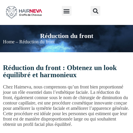
LA GREFFE DE CHEVEUX
Avant et après la greffe de cheveux
Greffe de cheveux en Turquie
À PROPOS DE NOUS
Réduction du front
Home
–
Réduction du front
Réduction du front : Obtenez un look
équilibré et harmonieux
Chez Hairneva, nous comprenons qu’un front bien proportionné
joue un rôle essentiel dans l’esthétique faciale. La réduction du
front, également connue sous le nom de chirurgie de diminution du
contour capillaire, est une procédure cosmétique innovante conçue
pour améliorer la symétrie faciale et améliorer l’apparence générale.
Cette procédure est idéale pour les personnes qui estiment que leur
front est de manière disproportionnée large ou qui souhaitent
obtenir un profil facial plus équilibré.