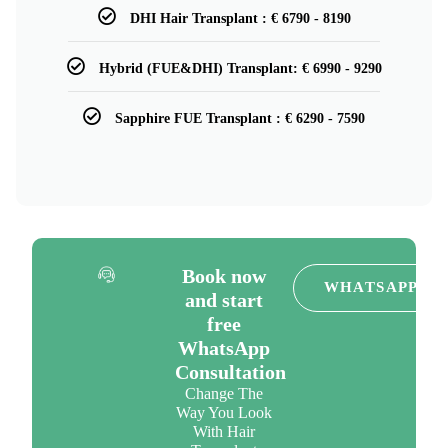
DHI Hair Transplant : € 6790 - 8190
Hybrid (FUE&DHI) Transplant: € 6990 - 9290
Sapphire FUE Transplant : € 6290 - 7590
Book now
WHATSAPP
and start
free
WhatsApp
Consultation
Change The
Way You Look
With Hair