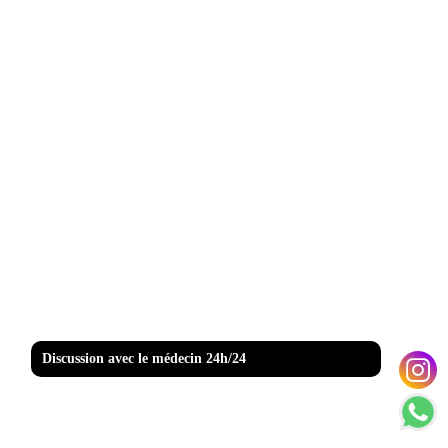
Discussion avec le médecin 24h/24