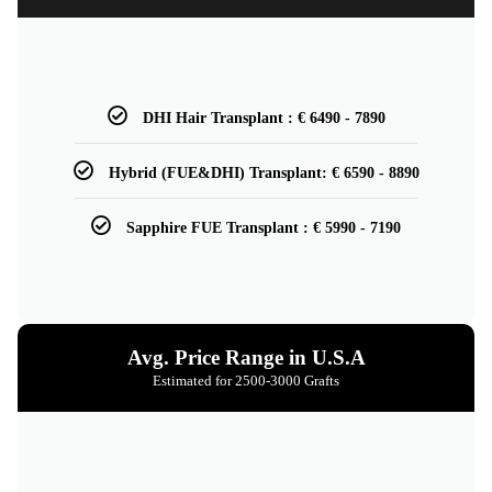
DHI Hair Transplant : € 6490 - 7890
Hybrid (FUE&DHI) Transplant: € 6590 - 8890
Sapphire FUE Transplant : € 5990 - 7190
Avg. Price Range in U.S.A
Estimated for 2500-3000 Grafts