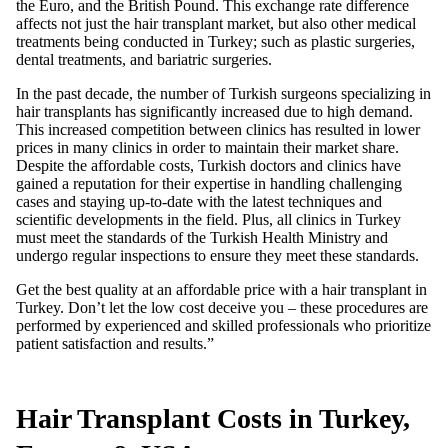
the Euro, and the British Pound. This exchange rate difference
affects not just the hair transplant market, but also other medical
treatments being conducted in Turkey; such as plastic surgeries,
dental treatments, and bariatric surgeries.
In the past decade, the number of Turkish surgeons specializing in
hair transplants has significantly increased due to high demand.
This increased competition between clinics has resulted in lower
prices in many clinics in order to maintain their market share.
Despite the affordable costs, Turkish doctors and clinics have
gained a reputation for their expertise in handling challenging
cases and staying up-to-date with the latest techniques and
scientific developments in the field. Plus, all clinics in Turkey
must meet the standards of the Turkish Health Ministry and
undergo regular inspections to ensure they meet these standards.
Get the best quality at an affordable price with a hair transplant in
Turkey. Don’t let the low cost deceive you – these procedures are
performed by experienced and skilled professionals who prioritize
patient satisfaction and results.”
Hair Transplant Costs in Turkey,