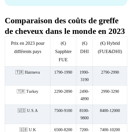
Comparaison des coûts de greffe
de cheveux dans le monde en 2023
Prix en 2023 pour
(€)
(€)
(€) Hybrid
différents pays
Sapphire
DHI
(FUE&DHI)
FUE
🇹🇷 Hairneva
1790-1990
1990-
2790-2990
3190
🇹🇷 Turkey
2290-2890
2490-
2990-3290
4890
🇺🇸 U.S.A
7500-9100
8100-
8400-12000
9800
🇬🇧 U.K
6500-8200
7200-
7400-10200