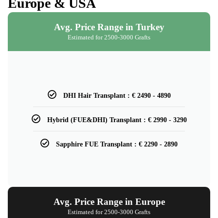
Europe & USA
Avg. Price Range in Turkey
Estimated for 2500-3000 Grafts
DHI Hair Transplant : € 2490 - 4890
Hybrid (FUE&DHI) Transplant : € 2990 - 3290
Sapphire FUE Transplant : € 2290 - 2890
Avg. Price Range in Europe
Estimated for 2500-3000 Grafts