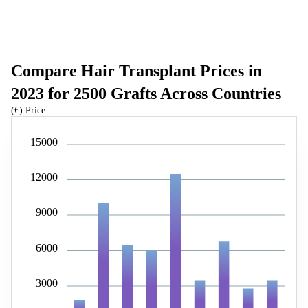
Compare Hair Transplant Prices in
2023 for 2500 Grafts Across Countries
(€) Price
15000
12000
9000
6000
3000