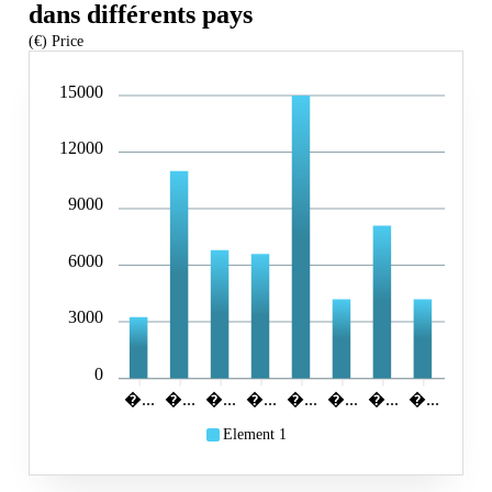
dans différents pays
(€) Price
15000
12000
9000
6000
3000
0
...
...
...
...
...
...
...
...
Element 1