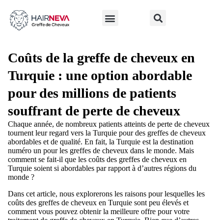
LA GREFFE DE CHEVEUX
Avant et après la greffe de cheveux
Greffe de cheveux en Turquie
À PROPOS DE NOUS
Coûts de la greffe de cheveux en
Turquie : une option abordable
pour des millions de patients
souffrant de perte de cheveux
Chaque année, de nombreux patients atteints de perte de cheveux
tournent leur regard vers la Turquie pour des greffes de cheveux
abordables et de qualité. En fait, la Turquie est la destination
numéro un pour les greffes de cheveux dans le monde. Mais
comment se fait-il que les coûts des greffes de cheveux en
Turquie soient si abordables par rapport à d’autres régions du
monde ?
Dans cet article, nous explorerons les raisons pour lesquelles les
coûts des greffes de cheveux en Turquie sont peu élevés et
comment vous pouvez obtenir la meilleure offre pour votre