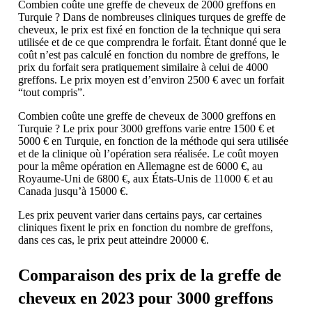
Combien coûte une greffe de cheveux de 2000 greffons en
Turquie ? Dans de nombreuses cliniques turques de greffe de
cheveux, le prix est fixé en fonction de la technique qui sera
utilisée et de ce que comprendra le forfait. Étant donné que le
coût n’est pas calculé en fonction du nombre de greffons, le
prix du forfait sera pratiquement similaire à celui de 4000
greffons. Le prix moyen est d’environ 2500 € avec un forfait
“tout compris”.
Combien coûte une greffe de cheveux de 3000 greffons en
Turquie ? Le prix pour 3000 greffons varie entre 1500 € et
5000 € en Turquie, en fonction de la méthode qui sera utilisée
et de la clinique où l’opération sera réalisée. Le coût moyen
pour la même opération en Allemagne est de 6000 €, au
Royaume-Uni de 6800 €, aux États-Unis de 11000 € et au
Canada jusqu’à 15000 €.
Les prix peuvent varier dans certains pays, car certaines
cliniques fixent le prix en fonction du nombre de greffons,
dans ces cas, le prix peut atteindre 20000 €.
Comparaison des prix de la greffe de
cheveux en 2023 pour 3000 greffons