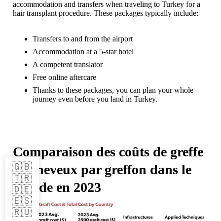
accommodation and transfers when traveling to Turkey for a
hair transplant procedure. These packages typically include:
Transfers to and from the airport
Accommodation at a 5-star hotel
A competent translator
Free online aftercare
Thanks to these packages, you can plan your whole
journey even before you land in Turkey.
Comparaison des coûts de greffe
🇬🇧
de cheveux par greffon dans le
🇹🇷
monde en 2023
🇩🇪
🇪🇸
🇷🇺