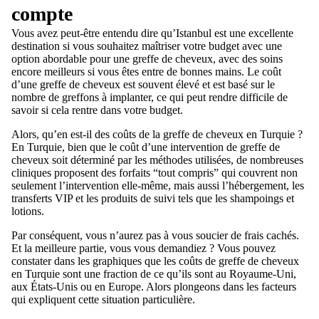
compte
Vous avez peut-être entendu dire qu’Istanbul est une excellente
destination si vous souhaitez maîtriser votre budget avec une
option abordable pour une greffe de cheveux, avec des soins
encore meilleurs si vous êtes entre de bonnes mains. Le coût
d’une greffe de cheveux est souvent élevé et est basé sur le
nombre de greffons à implanter, ce qui peut rendre difficile de
savoir si cela rentre dans votre budget.
Alors, qu’en est-il des coûts de la greffe de cheveux en Turquie ?
En Turquie, bien que le coût d’une intervention de greffe de
cheveux soit déterminé par les méthodes utilisées, de nombreuses
cliniques proposent des forfaits “tout compris” qui couvrent non
seulement l’intervention elle-même, mais aussi l’hébergement, les
transferts VIP et les produits de suivi tels que les shampoings et
lotions.
Par conséquent, vous n’aurez pas à vous soucier de frais cachés.
Et la meilleure partie, vous vous demandiez ? Vous pouvez
constater dans les graphiques que les coûts de greffe de cheveux
en Turquie sont une fraction de ce qu’ils sont au Royaume-Uni,
aux États-Unis ou en Europe. Alors plongeons dans les facteurs
qui expliquent cette situation particulière.