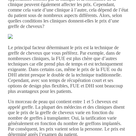
clinique peuvent également affecter les prix. Cependant,
comme cela varie d’une clinique à l’autre, cela dépend de l’état
du patient sous de nombreux aspects différents. Alors, selon
quelles conditions les cliniques donnent-elles le prix d’une
greffe de cheveux?
Le principal facteur déterminant le prix est la technique de
greffe de cheveux que vous préférez. Par exemple, dans de
nombreuses cliniques, la FUE est plus chère que d’autres
techniques car elle prend plus de temps et est techniquement
exigeante. Dans certains cas, même le prix de la FUE ou du
DHI atteint presque le double de la technique traditionnelle.
Cependant, avec son temps de récupération court et ses
options de design plus flexibles, FUE et DHI sont beaucoup
plus avantageux pour les patients.
Un morceau de peau qui contient entre 1 et 5 cheveux est
appelé greffe. La plupart des médecins et des cliniques disent
que le prix de la greffe de cheveux varie en fonction du
nombre de greffes à transplanter. Oui, la tarification varie
généralement en fonction du nombre de greffons implantés.
Par conséquent, les prix varient selon la personne. Le prix est
déterminé après l’examen du patient.