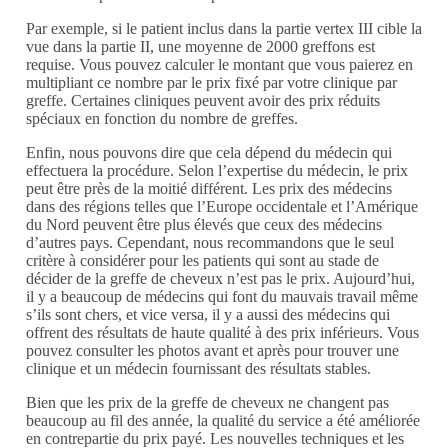
Par exemple, si le patient inclus dans la partie vertex III cible la
vue dans la partie II, une moyenne de 2000 greffons est
requise. Vous pouvez calculer le montant que vous paierez en
multipliant ce nombre par le prix fixé par votre clinique par
greffe. Certaines cliniques peuvent avoir des prix réduits
spéciaux en fonction du nombre de greffes.
Enfin, nous pouvons dire que cela dépend du médecin qui
effectuera la procédure. Selon l’expertise du médecin, le prix
peut être près de la moitié différent. Les prix des médecins
dans des régions telles que l’Europe occidentale et l’Amérique
du Nord peuvent être plus élevés que ceux des médecins
d’autres pays. Cependant, nous recommandons que le seul
critère à considérer pour les patients qui sont au stade de
décider de la greffe de cheveux n’est pas le prix. Aujourd’hui,
il y a beaucoup de médecins qui font du mauvais travail même
s’ils sont chers, et vice versa, il y a aussi des médecins qui
offrent des résultats de haute qualité à des prix inférieurs. Vous
pouvez consulter les photos avant et après pour trouver une
clinique et un médecin fournissant des résultats stables.
Bien que les prix de la greffe de cheveux ne changent pas
beaucoup au fil des année, la qualité du service a été améliorée
en contrepartie du prix payé. Les nouvelles techniques et les