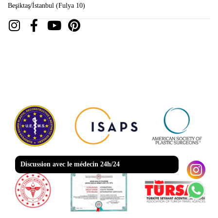
Beşiktaş/İstanbul (Fulya 10)
Discussion avec le médecin 24h/24